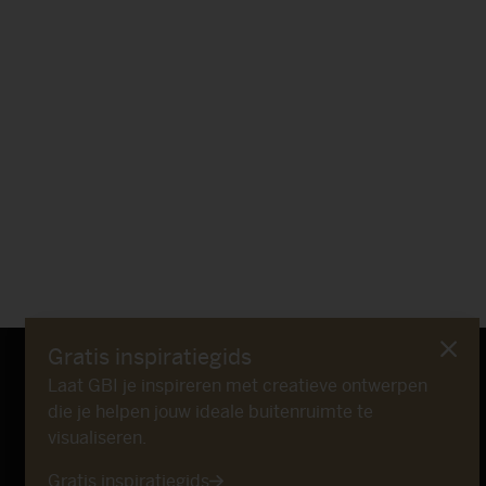
Gratis inspiratie­gids
Laat GBI je inspireren met creatieve ontwerpen
die je helpen jouw ideale buitenruimte te
visualiseren.
Gratis inspiratiegids