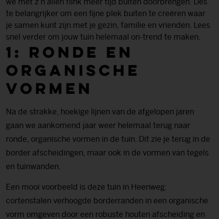
we met z’n allen flink meer tijd buiten doorbrengen. Des
te belangrijker om een fijne plek buiten te creëren waar
je samen kunt zijn met je gezin, familie en vrienden. Lees
snel verder om jouw tuin helemaal on-trend te maken.
1: Ronde en
organische
vormen
Na de strakke, hoekige lijnen van de afgelopen jaren
gaan we aankomend jaar weer helemaal terug naar
ronde, organische vormen in de tuin. Dit zie je terug in de
border afscheidingen, maar ook in de vormen van tegels
en tuinwanden.
Een mooi voorbeeld is deze tuin in Heenweg:
cortenstalen verhoogde borderranden in een organische
vorm omgeven door een robuste houten afscheiding en