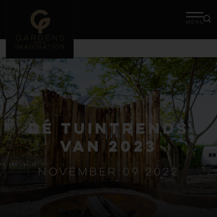
Dé tuintrends
van 2023
november 09 2022