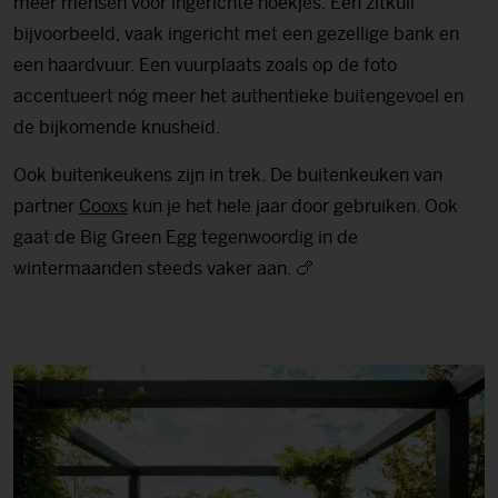
meer mensen voor ingerichte hoekjes. Een zitkuil
bijvoorbeeld, vaak ingericht met een gezellige bank en
een haardvuur. Een vuurplaats zoals op de foto
accentueert nóg meer het authentieke buitengevoel en
de bijkomende knusheid.
Ook buitenkeukens zijn in trek. De buitenkeuken van
partner
Cooxs
kun je het hele jaar door gebruiken. Ook
gaat de Big Green Egg tegenwoordig in de
wintermaanden steeds vaker aan. 🍗