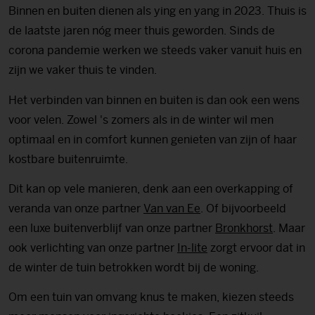
Binnen en buiten dienen als ying en yang in 2023. Thuis is
de laatste jaren nóg meer thuis geworden. Sinds de
corona pandemie werken we steeds vaker vanuit huis en
zijn we vaker thuis te vinden.
Het verbinden van binnen en buiten is dan ook een wens
voor velen. Zowel 's zomers als in de winter wil men
optimaal en in comfort kunnen genieten van zijn of haar
kostbare buitenruimte.
Dit kan op vele manieren, denk aan een overkapping of
veranda van onze partner
Van van Ee
. Of bijvoorbeeld
een luxe buitenverblijf van onze partner
Bronkhorst
. Maar
ook verlichting van onze partner
In-lite
zorgt ervoor dat in
de winter de tuin betrokken wordt bij de woning.
Om een tuin van omvang knus te maken, kiezen steeds