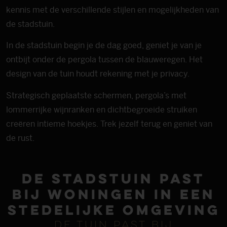
kennis met de verschillende stijlen en mogelijkheden van
de stadstuin.
In de stadstuin begin je de dag goed, geniet je van je
ontbijt onder de pergola tussen de blauweregen. Het
design van de tuin houdt rekening met je privacy.
Strategisch geplaatste schermen, pergola’s met
lommerrijke wijnranken en dichtbegroeide struiken
creëren intieme hoekjes. Trek jezelf terug en geniet van
de rust.
De stadstuin past
bij woningen in een
stedelijke omgeving
De tuin past bij