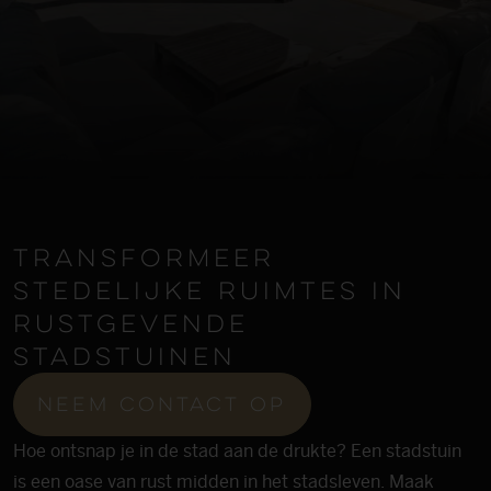
trans­formeer
stedelijke ruimtes in
rust­gevende
stadstuinen
neem contact op
Hoe ontsnap je in de stad aan de drukte? Een stadstuin
is een oase van rust midden in het stadsleven. Maak