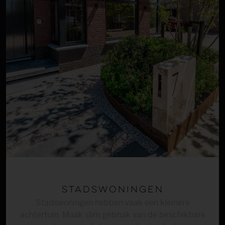
Stadswoningen
Stadswoningen hebben vaak een kleinere
achtertuin. Maak slim gebruik van de beschikbare