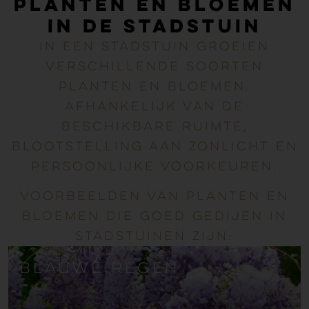
Planten en bloemen
in de stadstuin
In een stadstuin groeien
verschillende soorten
planten en bloemen.
Afhankelijk van de
beschikbare ruimte,
blootstelling aan zonlicht en
persoonlijke voorkeuren.
Voorbeelden van planten en
bloemen die goed gedijen in
stadstuinen zijn:
blauwe regen