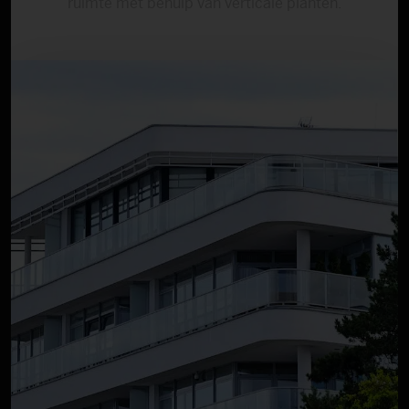
ruimte met behulp van verticale planten.