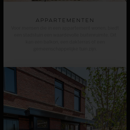
Appartementen
Voor mensen die in een appartement wonen, biedt
een stadstuin een waardevolle buitenruimte. Dit
kan een balkon, een dakterras of een
gemeenschappelijke tuin zijn.