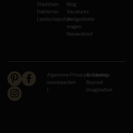
Stadstuin
Blog
Dakterras
Vacatures
Landschapstuin
Veelgestelde
vragen
Nieuwsbrief
Algemene
Privacyverklaring
© Gardens
voorwaarden
Beyond
|
Imagination