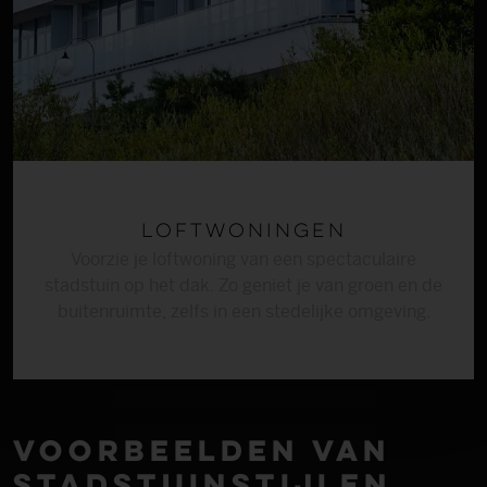
Loftwoningen
Voorzie je loftwoning van een spectaculaire
stadstuin op het dak. Zo geniet je van groen en de
buitenruimte, zelfs in een stedelijke omgeving.
Voorbeelden van
stads­tuin­stijlen