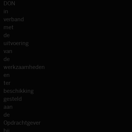
DON
in
verband
met
de
uitvoering
van
de
werkzaamheden
en
ter
beschikking
gesteld
aan
de
Opdrachtgever
bij