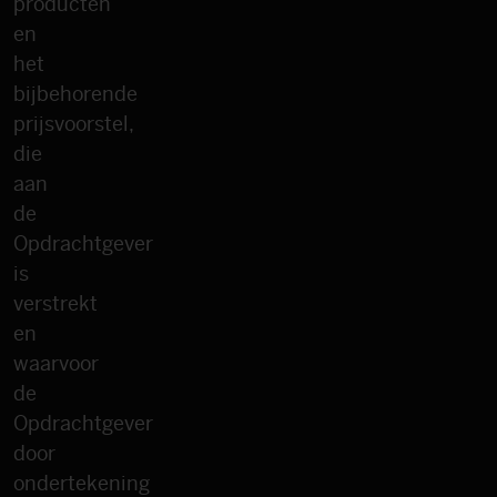
producten
en
het
bijbehorende
prijsvoorstel,
die
aan
de
Opdrachtgever
is
verstrekt
en
waarvoor
de
Opdrachtgever
door
ondertekening