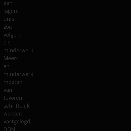
een
lagere
prijs
zou
volgen,
als
minderwerk.
Meer-
en
minderwerk
moeten
van
tevoren
schriftelijk
worden
vastgelegd.
DON