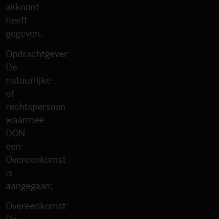
akkoord
heeft
gegeven;
Opdrachtgever:
De
natuurlijke-
of
rechtspersoon
waarmee
DON
een
Overeenkomst
is
aangegaan;
Overeenkomst: