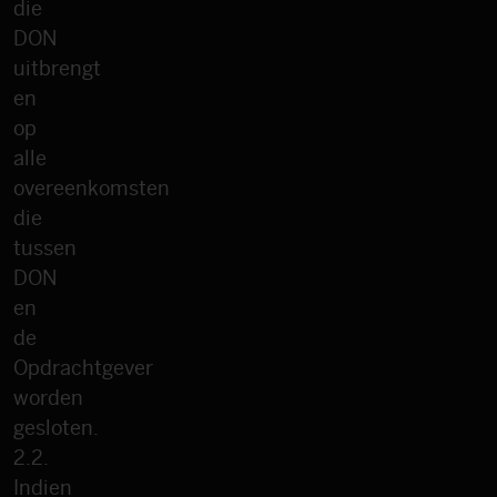
die
DON
uitbrengt
en
op
alle
overeenkomsten
die
tussen
DON
en
de
Opdrachtgever
worden
gesloten.
2.2.
Indien