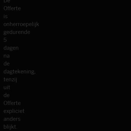
De
Offerte
is
onherroepelijk
gedurende
5
dagen
na
de
dagtekening,
tenzij
uit
de
Offerte
expliciet
anders
blijkt.