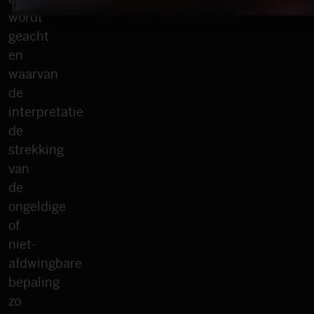
wordt
geacht
en
waarvan
de
interpretatie
de
strekking
van
de
ongeldige
of
niet-
afdwingbare
bepaling
zo