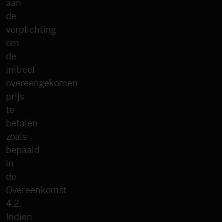
aan
de
verplichting
om
de
initieel
overeengekomen
prijs
te
betalen
zoals
bepaald
in
de
Overeenkomst.
4.2.
Indien