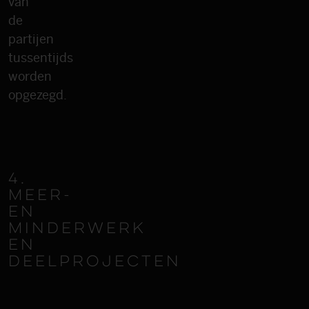
van
de
partijen
tussentijds
worden
opgezegd.
4.
MEER-
EN
MINDERWERK
EN
DEELPROJECTEN