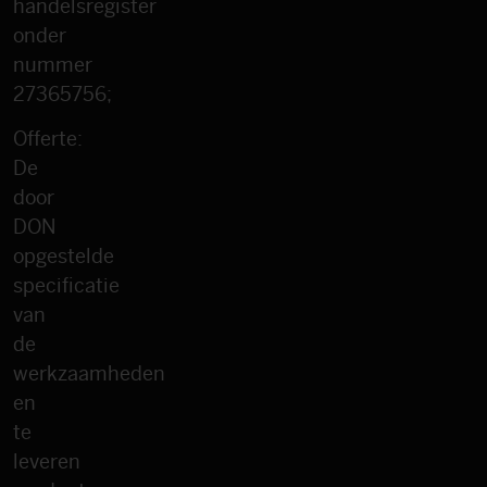
handelsregister
onder
nummer
27365756;
Offerte:
De
door
DON
opgestelde
specificatie
van
de
werkzaamheden
en
te
leveren