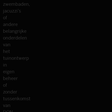
zwembaden,
jacuzzi’s
of
andere
belangrijke
onderdelen
van
het
tuinontwerp
in
eigen
beheer
of
zonder
tussenkomst
van