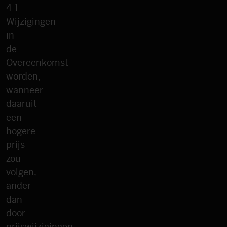
4.1.
Wijzigingen
in
de
Overeenkomst
worden,
wanneer
daaruit
een
hogere
prijs
zou
volgen,
ander
dan
door
prijswijzigingen