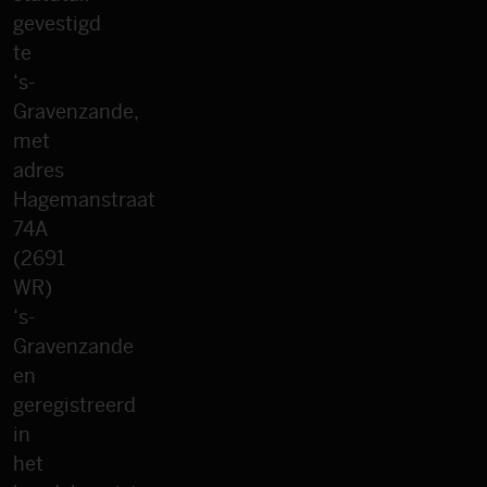
gevestigd
te
‘s-
Gravenzande,
met
adres
Hagemanstraat
74A
(2691
WR)
‘s-
Gravenzande
en
geregistreerd
in
het