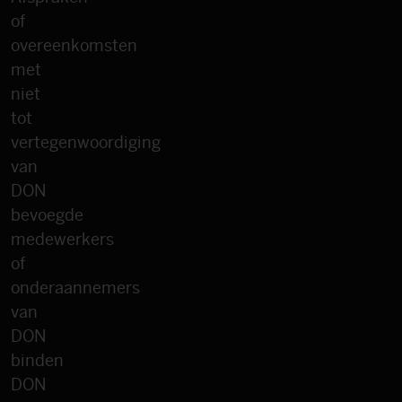
of
overeenkomsten
met
niet
tot
vertegenwoordiging
van
DON
bevoegde
medewerkers
of
onderaannemers
van
DON
binden
DON