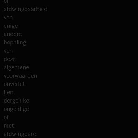
of
afdwingbaarheid
van
enige
andere
bepaling
van
deze
algemene
voorwaarden
onverlet.
Een
dergelijke
ongeldige
of
niet-
afdwingbare