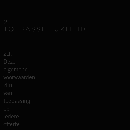
2.
TOEPASSELIJKHEID
2.1.
Deze
algemene
voorwaarden
zijn
van
toepassing
op
iedere
offerte