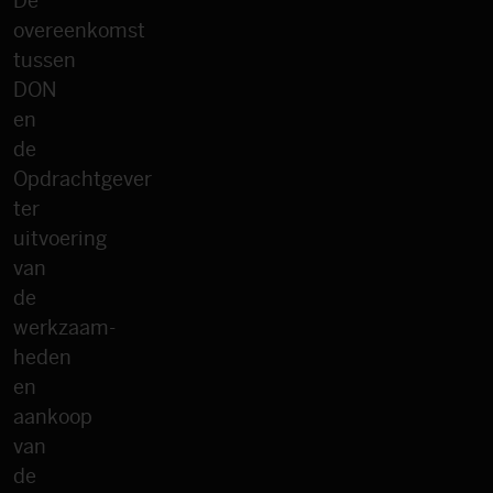
De
overeenkomst
tussen
DON
en
de
Opdrachtgever
ter
uitvoering
van
de
werkzaam-
heden
en
aankoop
van
de