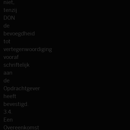
niet,
tenzij
DON
de
bevoegdheid
tot
vertegenwoordiging
vooraf
schriftelijk
aan
de
Opdrachtgever
heeft
bevestigd.
3.4.
Een
Overeenkomst