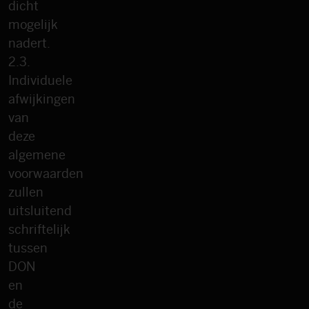
dicht
mogelijk
nadert.
2.3.
Individuele
afwijkingen
van
deze
algemene
voorwaarden
zullen
uitsluitend
schriftelijk
tussen
DON
en
de