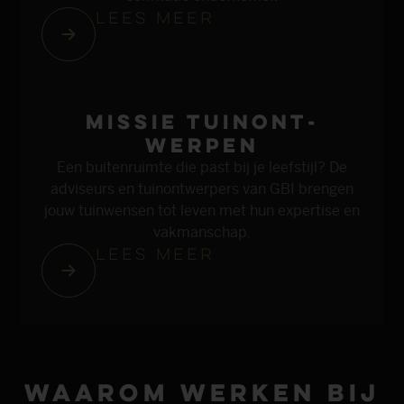
Lees meer
missie tuin­ont­
werpen
Een buitenruimte die past bij je leefstijl? De
adviseurs en tuinontwerpers van GBI brengen
jouw tuinwensen tot leven met hun expertise en
vakmanschap.
Lees meer
Waarom werken bij