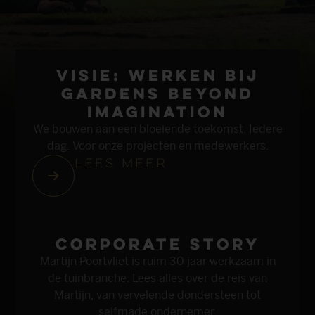
Visie: Werken bij
Gardens beyond
imagi­nation
We bouwen aan een bloeiende toekomst. Iedere
dag. Voor onze projecten en medewerkers.
Lees meer
Corpo­rate story
Martijn Poortvliet is ruim 30 jaar werkzaam in
de tuinbranche. Lees alles over de reis van
Martijn, van vervelende dondersteen tot
selfmade ondernemer.