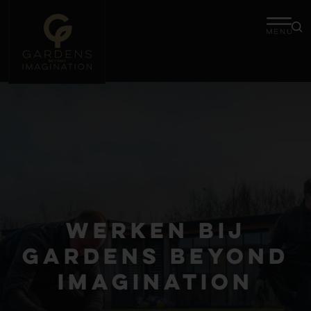
Werken bij
Gardens beyond
imagination