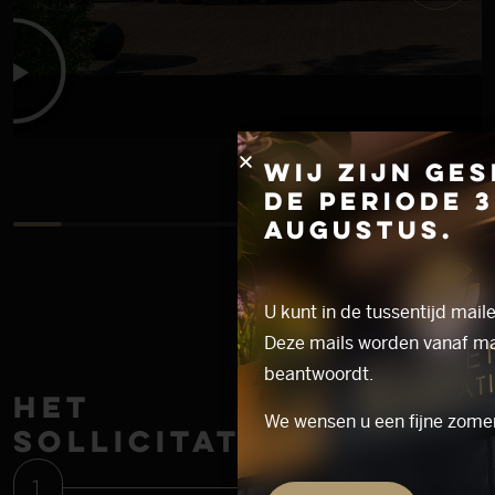
Wij zijn ges
de periode 3
augustus.
U kunt in de tussentijd mail
Deze mails worden vanaf 
beantwoordt.
Het
We wensen u een fijne zome
sollicitatieproces
1