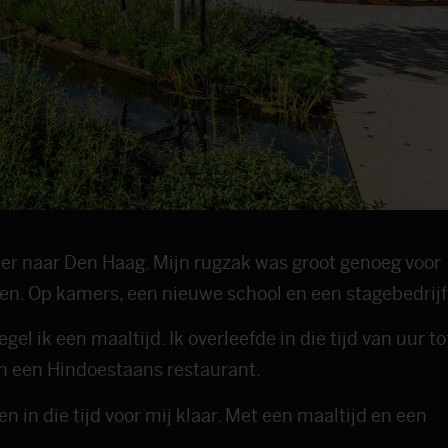
er naar Den Haag. Mijn rugzak was groot genoeg voor
gen. Op kamers, een nieuwe school en een stagebedrijf
l ik een maaltijd. Ik overleefde in die tijd van uur to
n een Hindoestaans restaurant.
n in die tijd voor mij klaar. Met een maaltijd en een