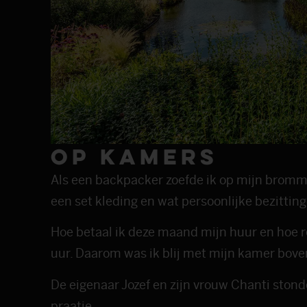
Op kamers
Als een backpacker zoefde ik op mijn bromm
een set kleding en wat persoonlijke bezittin
Hoe betaal ik deze maand mijn huur en hoe rege
uur. Daarom was ik blij met mijn kamer bove
De eigenaar Jozef en zijn vrouw Chanti stonde
praatje.