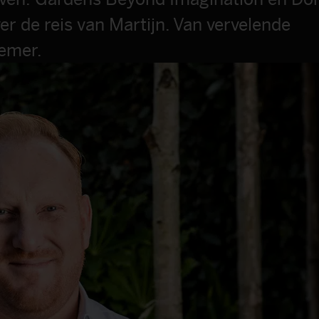
er de reis van Martijn. Van vervelende
emer.