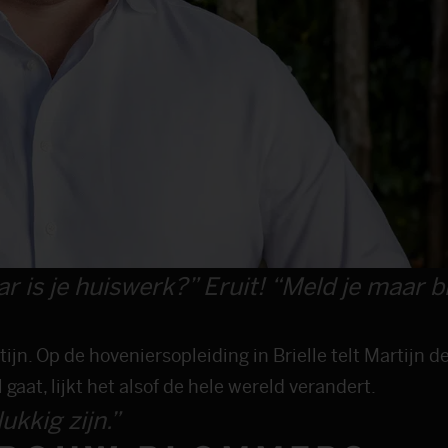
ar is je huiswerk?” Eruit! “Meld je maar bi
ijn. Op de hoveniersopleiding in Brielle telt Martijn d
 gaat, lijkt het alsof de hele wereld verandert.
ukkig zijn.”