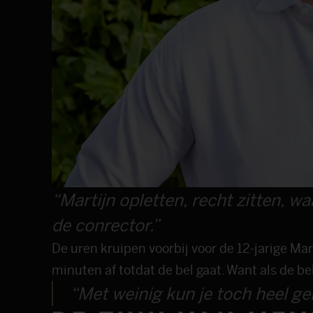
“Martijn opletten, recht zitten, wa
de conrector.”
De uren kruipen voorbij voor de 12-jarige Mart
minuten af totdat de bel gaat. Want als de bel
“Met weinig kun je toch heel gel