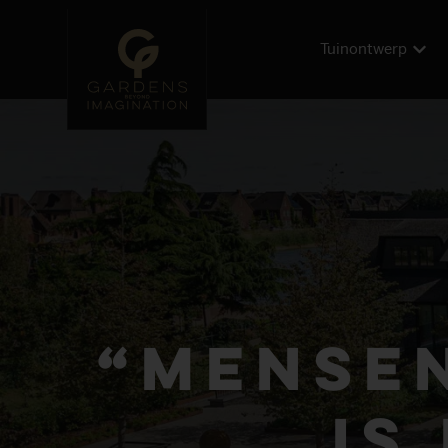
Tuinontwerp
“Mensen
is