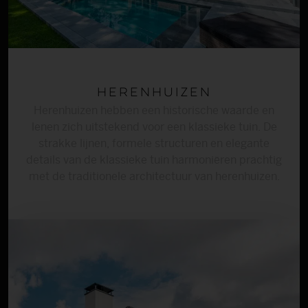
Herenhuizen
Herenhuizen hebben een historische waarde en
lenen zich uitstekend voor een klassieke tuin. De
strakke lijnen, formele structuren en elegante
details van de klassieke tuin harmoniëren prachtig
met de traditionele architectuur van herenhuizen.