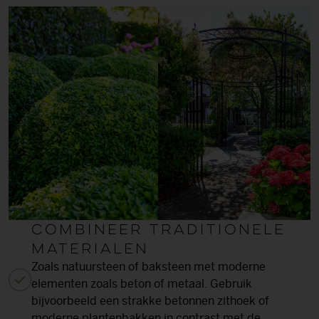
Combineer traditionele
materialen
Zoals natuursteen of baksteen met moderne
elementen zoals beton of metaal. Gebruik
bijvoorbeeld een strakke betonnen zithoek of
moderne plantenbakken in contrast met de