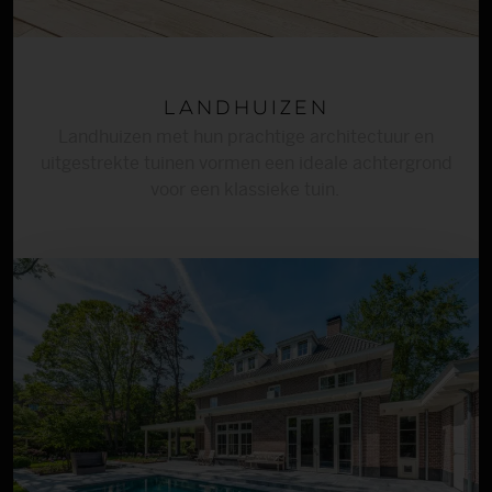
Landhuizen
Landhuizen met hun prachtige architectuur en
uitgestrekte tuinen vormen een ideale achtergrond
voor een klassieke tuin.