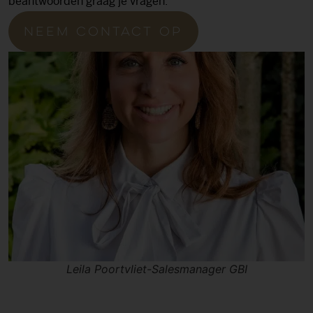
beantwoorden graag je vragen.
Neem contact op
Leila Poortvliet-Salesmanager GBI