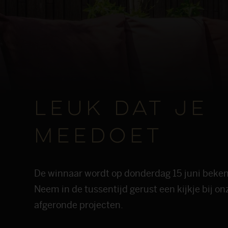
Leuk dat je
meedoet
De winnaar wordt op donderdag 15 juni bek
Neem in de tussentijd gerust een kijkje bij on
afgeronde projecten.