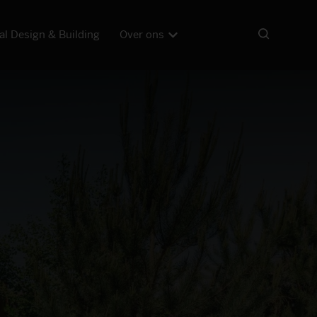
al Design & Building
Over ons