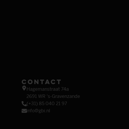
Contact
Hagemanstraat 74a
2691 WR 's-Gravenzande
(+31) 85 040 21 97
info@gbi.nl