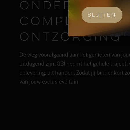
ondersteuni
Sluiten
complete
ontzorging
De weg voorafgaand aan het genieten van jou
uitdagend zijn. GBI neemt het gehele traject,
oplevering, uit handen. Zodat jij binnenkort 
van jouw exclusieve tuin