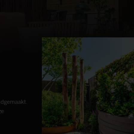
endgemaakt.
ze